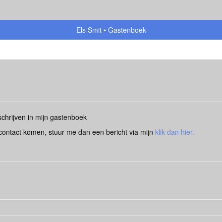
Els Smit
Gastenboek
schrijven in mijn gastenboek
n contact komen, stuur me dan een bericht via mijn
klik dan hier.