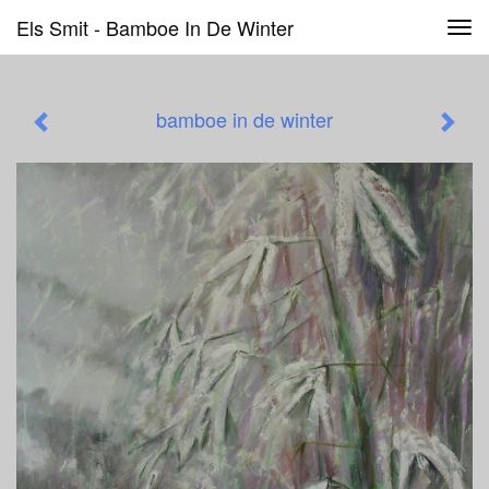
Els Smit - Bamboe In De Winter
Tog
navi
bamboe in de winter