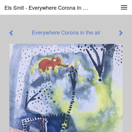
Els Smit - Everywhere Corona In The Air
Tog
navi
Everywhere Corona in the air