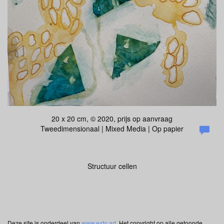
20 x 20 cm, © 2020, prijs op aanvraag
Tweedimensionaal | Mixed Media | Op papier
Structuur cellen
Deze site is onderdeel van
www.exto.art
. Het copyright op alle getoonde