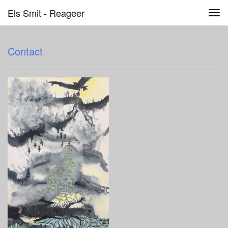
Els Smit - Reageer
Tog
navi
Contact