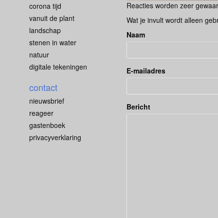
Reacties worden zeer gewaard
corona tijd
vanuit de plant
Wat je invult wordt alleen geb
landschap
Naam
stenen in water
natuur
digitale tekeningen
E-mailadres
contact
nieuwsbrief
Bericht
reageer
gastenboek
privacyverklaring